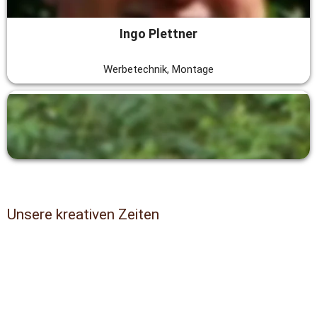
Ingo Plettner
Werbetechnik, Montage
Thomas Trosse
Werbetechnik, Montage
Unsere kreativen Zeiten