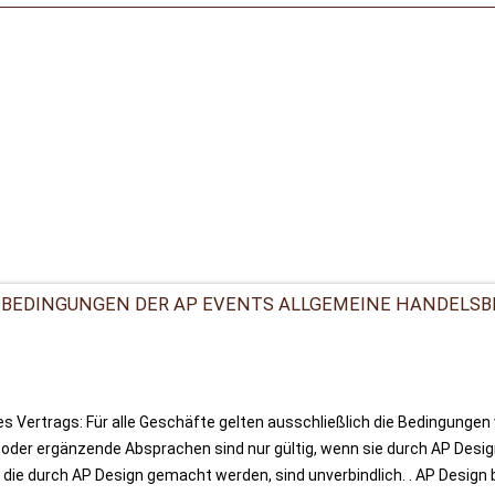
TBEDINGUNGEN DER AP EVENTS ALLGEMEINE HANDELSB
Vertrags: Für alle Geschäfte gelten ausschließlich die Bedingungen 
oder ergänzende Absprachen sind nur gültig, wenn sie durch AP Design 
 die durch AP Design gemacht werden, sind unverbindlich. . AP Design be