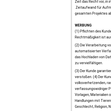
Zeit das Recht vor, in
 Zeitaufwand für Aufma
gesamten Projektes ab
WERBUNG
(1) Pflichten des Kunde
Rechtmäßigkeit ist aus
(2) Die Verarbeitung v
automatisierten Verfa
das Hochladen von Datei
zu vervielfältigen.
(3) Der Kunde garantie
verstoßen. (4) Der Kund
volksverhetzenden, ras
verfassungswidriger Pa
Vorlagen, Materialien 
Handlungen mit Tieren 
Geschlecht, Religion, N