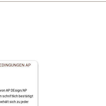
EDINGUNGEN AP 
von AP DEsign/AP 
schriftlich bestätigt 
hält sich zu jeder 